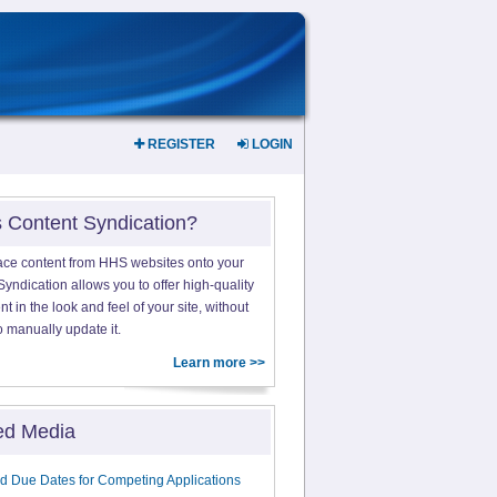
REGISTER
LOGIN
s Content Syndication?
ace content from HHS websites onto your
yndication allows you to offer high-quality
 in the look and feel of your site, without
o manually update it.
Learn more >>
ed Media
d Due Dates for Competing Applications