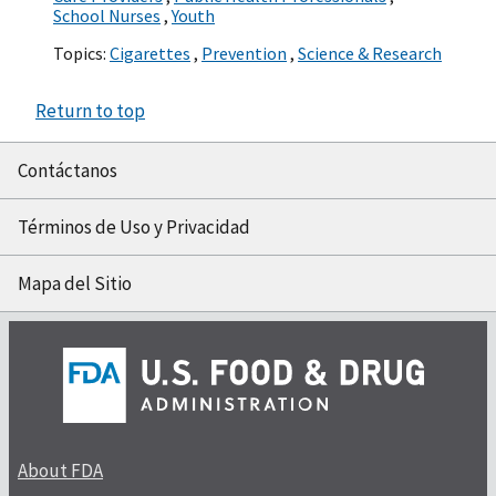
School Nurses
,
Youth
Topics:
Cigarettes
,
Prevention
,
Science & Research
Return to top
Contáctanos
Términos de Uso y Privacidad
Mapa del Sitio
About FDA