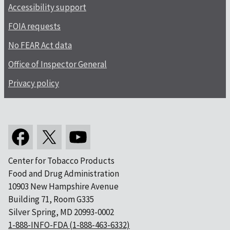
Accessibility support
FOIA requests
No FEAR Act data
Office of Inspector General
Privacy policy
Center for Tobacco Products
Food and Drug Administration
10903 New Hampshire Avenue
Building 71, Room G335
Silver Spring, MD 20993-0002
1-888-INFO-FDA (1-888-463-6332)