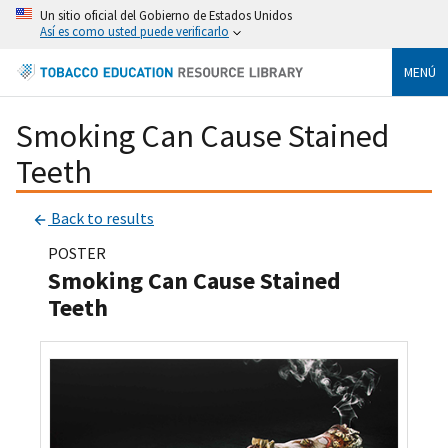
Un sitio oficial del Gobierno de Estados Unidos
Así es como usted puede verificarlo
MENÚ
Smoking Can Cause Stained
Teeth
Back to results
POSTER
Smoking Can Cause Stained
Teeth