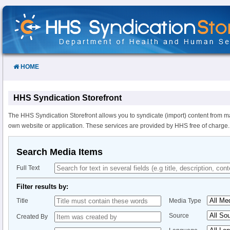
Skip
to
Content
HOME
HHS Syndication Storefront
The HHS Syndication Storefront allows you to syndicate (import) content from m
own website or application. These services are provided by HHS free of charge.
Search Media Items
Full Text
Filter results by:
Title
Media Type
Source
Created By