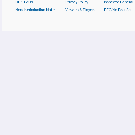
HHS FAQs
Privacy Policy
Inspector General
Nondiscrimination Notice
Viewers & Players
EEO/No Fear Act