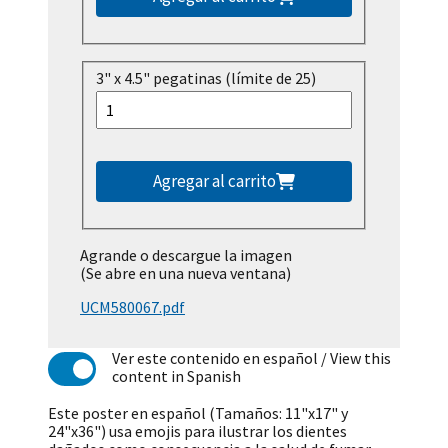
3" x 4.5" pegatinas (límite de 25)
Agregar al carrito
Agrande o descargue la imagen
(Se abre en una nueva ventana)
UCM580067.pdf
Ver este contenido en español
/ View this
content in Spanish
Este poster en español (Tamaños: 11"x17" y
24"x36") usa emojis para ilustrar los dientes