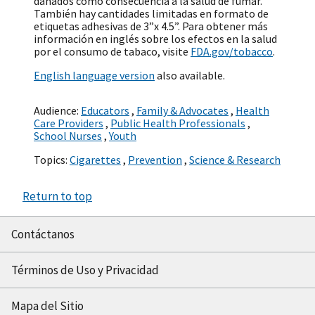
dañados como consecuencia a la salud de fumar.
También hay cantidades limitadas en formato de
etiquetas adhesivas de 3”x 4.5”. Para obtener más
información en inglés sobre los efectos en la salud
por el consumo de tabaco, visite
FDA.gov/tobacco
.
English language version
also available.
Audience:
Educators
,
Family & Advocates
,
Health
Care Providers
,
Public Health Professionals
,
School Nurses
,
Youth
Topics:
Cigarettes
,
Prevention
,
Science & Research
Return to top
Contáctanos
Términos de Uso y Privacidad
Mapa del Sitio