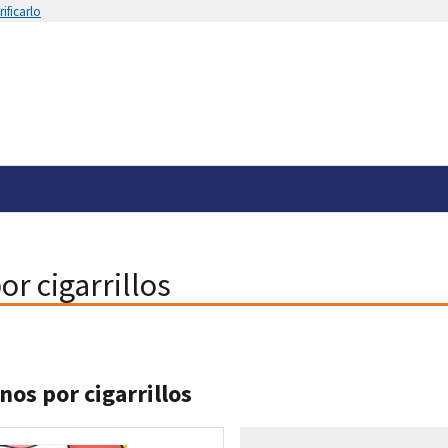
ificarlo
r cigarrillos
nos por cigarrillos