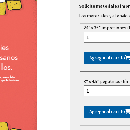
Solicite materiales imp
Los materiales y el envío 
24" x 36" impresiones (
Agregar al carrito
3" x 4.5" pegatinas (lím
Agregar al carrito