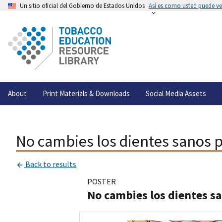
Un sitio oficial del Gobierno de Estados Unidos
Así es como usted puede ver
About
Print Materials & Downloads
Social Media Assets
No cambies los dientes sanos po
Back to results
POSTER
No cambies los dientes sa