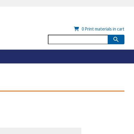
0
Print materials in cart