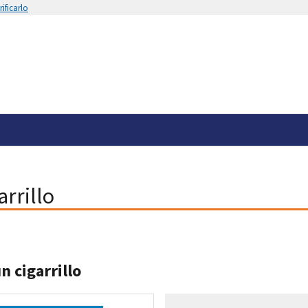
ificarlo
rrillo
n cigarrillo