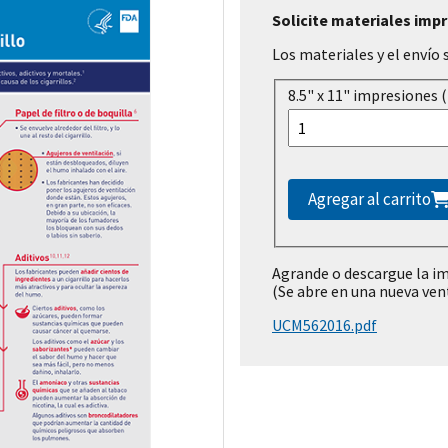
Solicite materiales imp
Los materiales y el envío 
8.5" x 11" impresiones (
Agregar al carrito
Agrande o descargue la i
(Se abre en una nueva ven
UCM562016.pdf