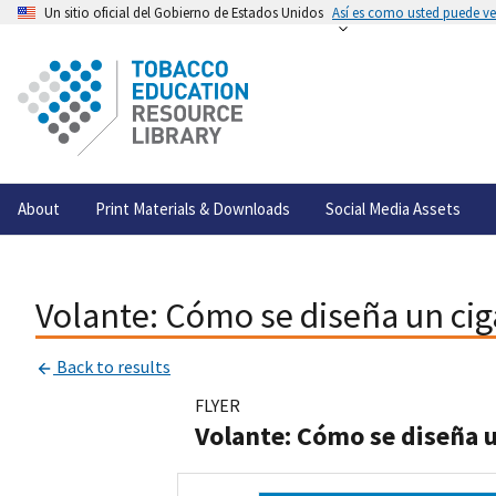
Un sitio oficial del Gobierno de Estados Unidos
Así es como usted puede ver
About
Print Materials & Downloads
Social Media Assets
Volante: Cómo se diseña un ciga
Back to results
FLYER
Volante: Cómo se diseña u