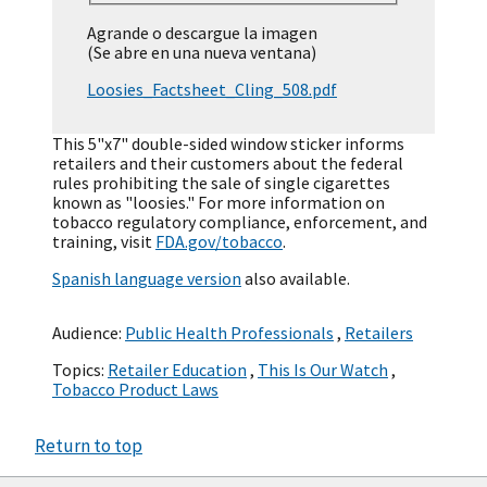
Agrande o descargue la imagen
(Se abre en una nueva ventana)
Loosies_Factsheet_Cling_508.pdf
This 5"x7" double-sided window sticker informs
retailers and their customers about the federal
rules prohibiting the sale of single cigarettes
known as "loosies." For more information on
tobacco regulatory compliance, enforcement, and
training, visit
FDA.gov/tobacco
.
Spanish language version
also available.
Audience:
Public Health Professionals
,
Retailers
Topics:
Retailer Education
,
This Is Our Watch
,
Tobacco Product Laws
Return to top