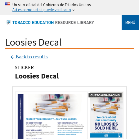
Un sitio oficial del Gobierno de Estados Unidos
Así es como usted puede verificarlo
MENÚ
Loosies Decal
Back to results
STICKER
Loosies Decal