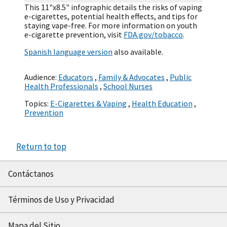
This 11"x8.5" infographic details the risks of vaping
e-cigarettes, potential health effects, and tips for
staying vape-free. For more information on youth
e-cigarette prevention, visit
FDA.gov/tobacco
.
Spanish language version
also available.
Audience:
Educators
,
Family & Advocates
,
Public
Health Professionals
,
School Nurses
Topics:
E-Cigarettes & Vaping
,
Health Education
,
Prevention
Return to top
Contáctanos
Términos de Uso y Privacidad
Mapa del Sitio