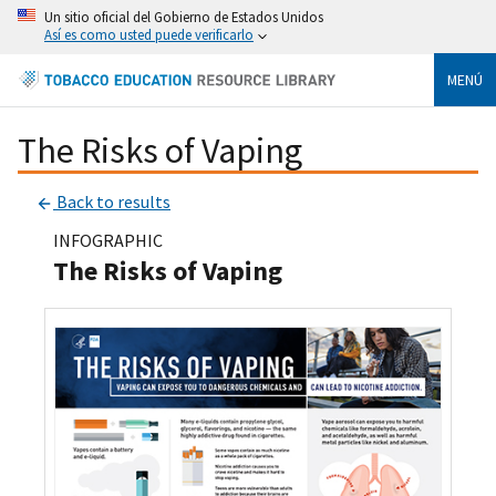
Un sitio oficial del Gobierno de Estados Unidos
Así es como usted puede verificarlo
MENÚ
The Risks of Vaping
Back to results
INFOGRAPHIC
The Risks of Vaping