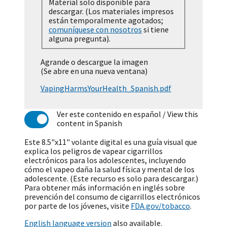
Material solo disponible para
descargar. (Los materiales impresos
están temporalmente agotados;
comuníquese con nosotros
si tiene
alguna pregunta).
Agrande o descargue la imagen
(Se abre en una nueva ventana)
VapingHarmsYourHealth_Spanish.pdf
Ver este contenido en español
/ View this
content in Spanish
Este 8.5"x11" volante digital es una guía visual que
explica los peligros de vapear cigarrillos
electrónicos para los adolescentes, incluyendo
cómo el vapeo daña la salud física y mental de los
adolescente. (Este recurso es solo para descargar.)
Para obtener más información en inglés sobre
prevención del consumo de cigarrillos electrónicos
por parte de los jóvenes, visite
FDA.gov/tobacco
.
English language version
also available.