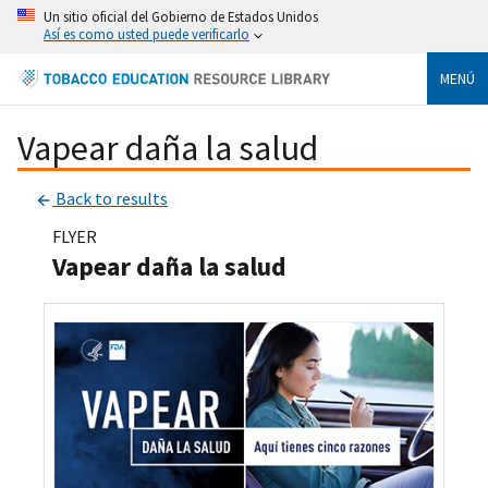
Un sitio oficial del Gobierno de Estados Unidos
Así es como usted puede verificarlo
MENÚ
Vapear daña la salud
Back to results
FLYER
Vapear daña la salud