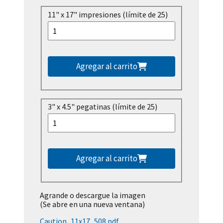
11" x 17" impresiones (límite de 25)
Agregar al carrito
3" x 4.5" pegatinas (límite de 25)
Agregar al carrito
Agrande o descargue la imagen
(Se abre en una nueva ventana)
Caution_11x17_508.pdf