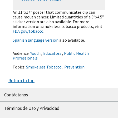
An 11"x17" poster that communicates dip can
cause mouth cancer. Limited quantities of a 3”x4.5”
sticker version are also available. For more
information on smokeless tobacco products, visit
FDA.gov/tobacco
.
Spanish language version
also available.
Audience:
Youth
,
Educators
,
Public Health
Professionals
Topics:
Smokeless Tobacco
,
Prevention
Return to top
Contáctanos
Términos de Uso y Privacidad