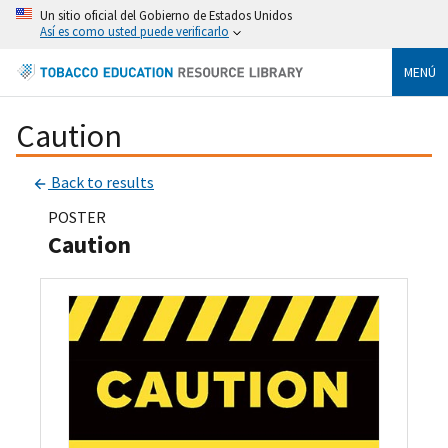
Un sitio oficial del Gobierno de Estados Unidos
Así es como usted puede verificarlo
MENÚ
Caution
Back to results
POSTER
Caution