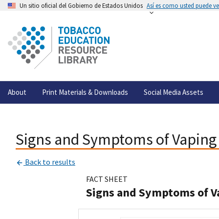
Un sitio oficial del Gobierno de Estados Unidos
Así es como usted puede ver
About
Print Materials & Downloads
Social Media Assets
Signs and Symptoms of Vaping 
Back to results
FACT SHEET
Signs and Symptoms of V