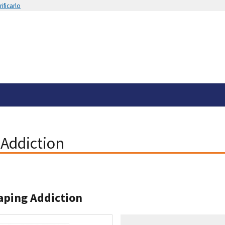
ificarlo
Addiction
aping Addiction