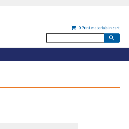
0
Print materials in cart