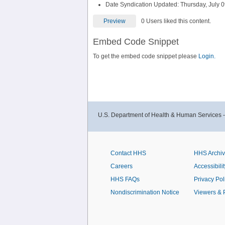
Date Syndication Updated: Thursday, July 0
Preview
0 Users liked this content.
Embed Code Snippet
To get the embed code snippet please
Login.
U.S. Department of Health & Human Services 
Contact HHS
HHS Archi
Careers
Accessibilit
HHS FAQs
Privacy Pol
Nondiscrimination Notice
Viewers & 