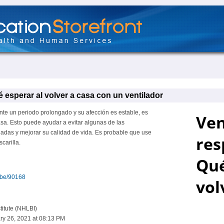
é esperar al volver a casa con un ventilador
nte un periodo prolongado y su afección es estable, es
asa. Esto puede ayudar a evitar algunas de las
adas y mejorar su calidad de vida. Es probable que use
carilla.
ribe/90168
titute (NHLBI)
ry 26, 2021 at 08:13 PM