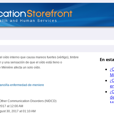
 oído interno que causa mareos fuertes (vértigo), timbre
ión y una sensación de que el oído está lleno o
 Ménière afecta un solo oído.
spanol/la-enfermedad-de-meniere
d Other Communication Disorders (NIDCD)
2017 at 12:00 AM
ust 30, 2017 at 01:10 AM