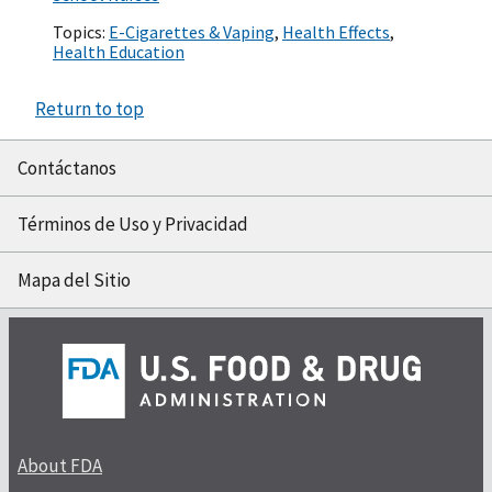
Topics:
E-Cigarettes & Vaping
,
Health Effects
,
Health Education
Return to top
Contáctanos
Términos de Uso y Privacidad
Mapa del Sitio
About FDA