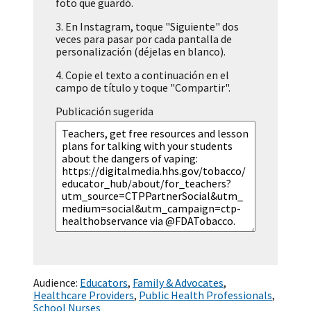
foto que guardó.
3.
En Instagram, toque "Siguiente" dos
veces para pasar por cada pantalla de
personalización (déjelas en blanco).
4.
Copie el texto a continuación en el
campo de título y toque "Compartir".
Publicación sugerida
Audience:
Educators
,
Family & Advocates
,
Healthcare Providers
,
Public Health Professionals
,
School Nurses