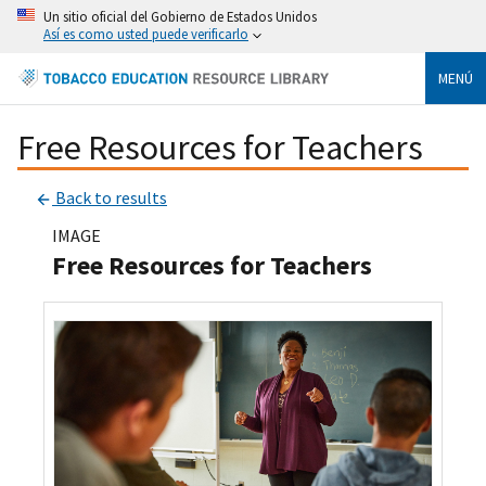
Un sitio oficial del Gobierno de Estados Unidos
Así es como usted puede verificarlo
MENÚ
Free Resources for Teachers
Back to results
IMAGE
Free Resources for Teachers