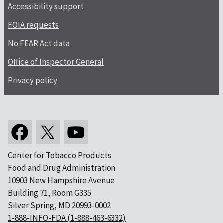
Accessibility support
FOIA requests
No FEAR Act data
Office of Inspector General
Privacy policy
Center for Tobacco Products
Food and Drug Administration
10903 New Hampshire Avenue
Building 71, Room G335
Silver Spring, MD 20993-0002
1-888-INFO-FDA (1-888-463-6332)