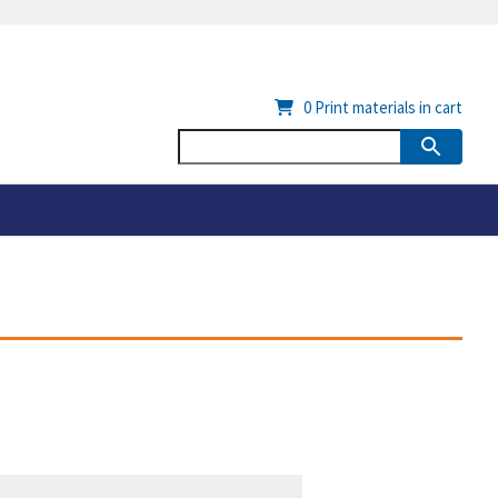
0
Print materials in cart