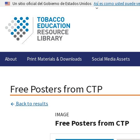
Un sitio oficial del Gobierno de Estados Unidos
Así es como usted puede ver
About
Print Materials & Downloads
Social Media Assets
Free Posters from CTP
Back to results
IMAGE
Free Posters from CTP