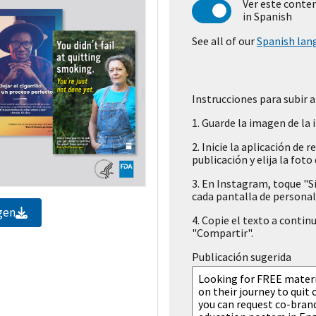
Ver este conte
in Spanish
See all of our
Spanish lan
Instrucciones para subir a 
1.
Guarde la imagen de la i
2.
Inicie la aplicación de 
publicación y elija la foto
3.
En Instagram, toque "Si
cada pantalla de personal
gen
4.
Copie el texto a continu
"Compartir".
Publicación sugerida