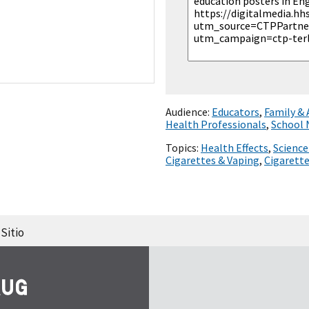
Audience:
Educators
,
Family &
Health Professionals
,
School 
Topics:
Health Effects
,
Science
Cigarettes & Vaping
,
Cigarett
Sitio