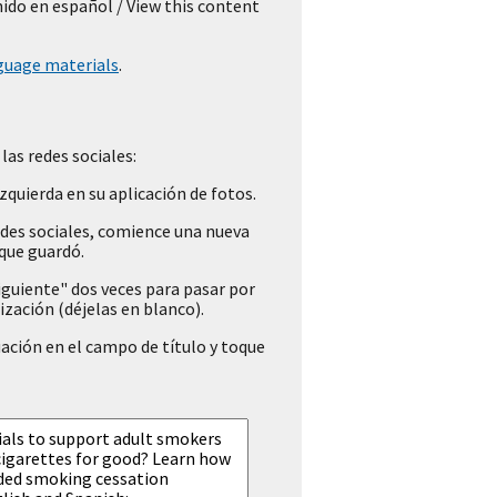
nido en español
/ View this content
guage materials
.
las redes sociales:
zquierda en su aplicación de fotos.
redes sociales, comience una nueva
 que guardó.
guiente" dos veces para pasar por
ización (déjelas en blanco).
ación en el campo de título y toque