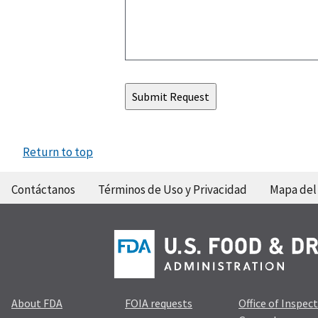
Return to top
Contáctanos
Términos de Uso y Privacidad
Mapa del 
About FDA
FOIA requests
Office of Inspec