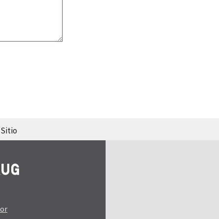
Sitio
tor