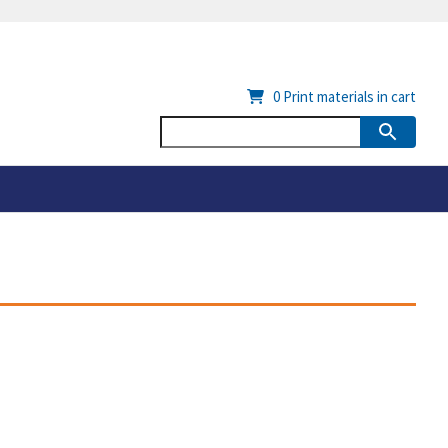
0
Print materials in cart