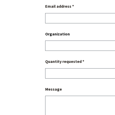
Email address *
Organization
Quantity requested *
Message