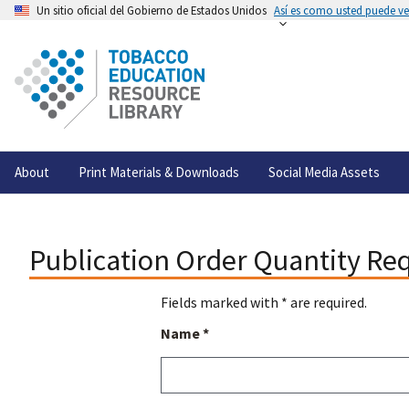
Un sitio oficial del Gobierno de Estados Unidos
Así es como usted puede ver
About
Print Materials & Downloads
Social Media Assets
Publication Order Quantity Re
Fields marked with * are required.
Name *