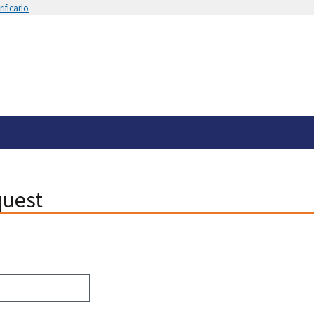
ificarlo
quest