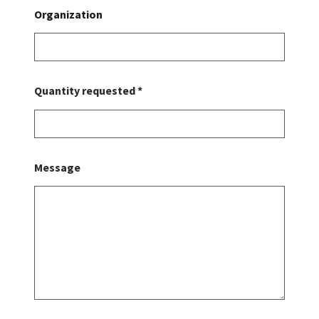
Organization
Quantity requested *
Message