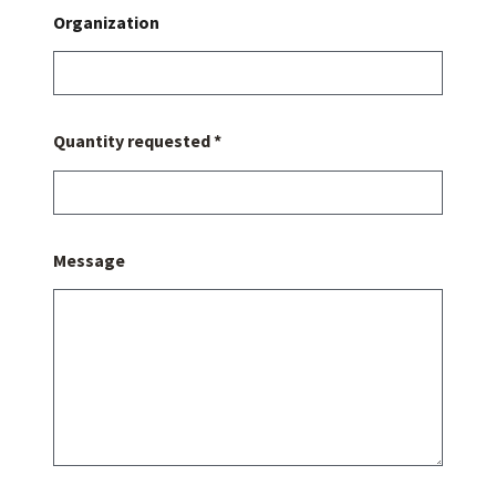
Organization
Quantity requested *
Message