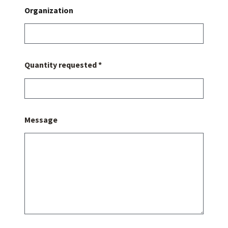
Organization
Quantity requested *
Message