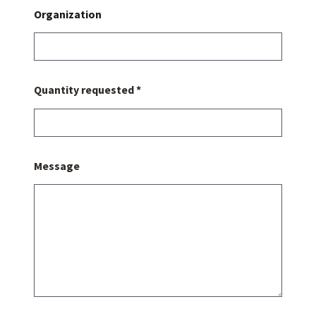
Organization
Quantity requested *
Message