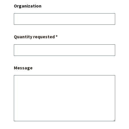
Organization
Quantity requested *
Message