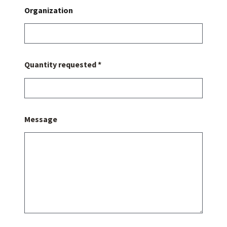
Organization
Quantity requested *
Message