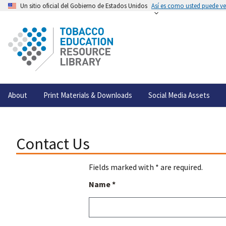
Un sitio oficial del Gobierno de Estados Unidos
Así es como usted puede ver
About
Print Materials & Downloads
Social Media Assets
Contact Us
Fields marked with * are required.
Name *