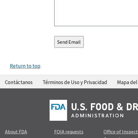
Return to top
Contáctanos
Términos de Uso y Privacidad
Mapa del 
About FDA
FOIA requests
Office of Inspec