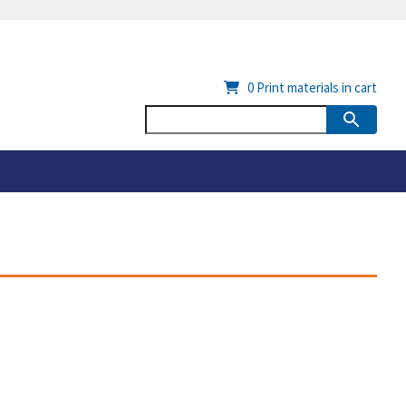
0
Print materials in cart