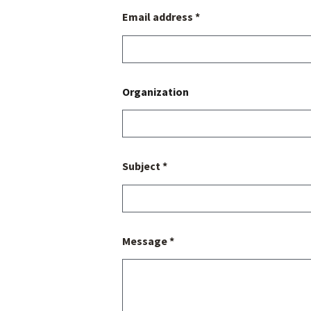
Email address *
Organization
Subject *
Message *