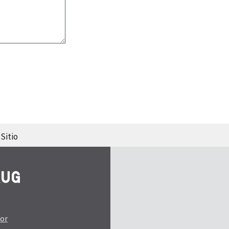
Sitio
tor