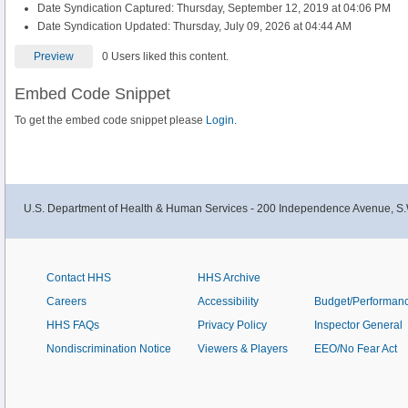
Date Syndication Captured: Thursday, September 12, 2019 at 04:06 PM
Date Syndication Updated: Thursday, July 09, 2026 at 04:44 AM
Preview
0 Users liked this content.
Embed Code Snippet
To get the embed code snippet please
Login.
U.S. Department of Health & Human Services - 200 Independence Avenue, S.
Contact HHS
HHS Archive
Careers
Accessibility
Budget/Performan
HHS FAQs
Privacy Policy
Inspector General
Nondiscrimination Notice
Viewers & Players
EEO/No Fear Act