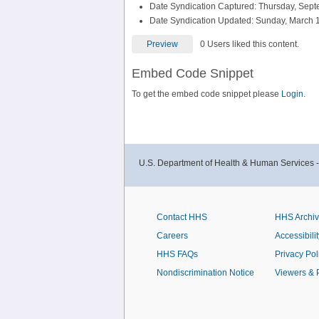
Date Syndication Captured: Thursday, Sept
Date Syndication Updated: Sunday, March 1
Preview
0 Users liked this content.
Embed Code Snippet
To get the embed code snippet please
Login.
U.S. Department of Health & Human Services 
Contact HHS
HHS Archi
Careers
Accessibilit
HHS FAQs
Privacy Pol
Nondiscrimination Notice
Viewers & 