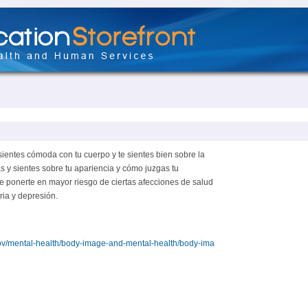
sientes cómoda con tu cuerpo y te sientes bien sobre la
s y sientes sobre tu apariencia y cómo juzgas tu
 ponerte en mayor riesgo de ciertas afecciones de salud
ria y depresión.
ov/mental-health/body-image-and-mental-health/body-ima