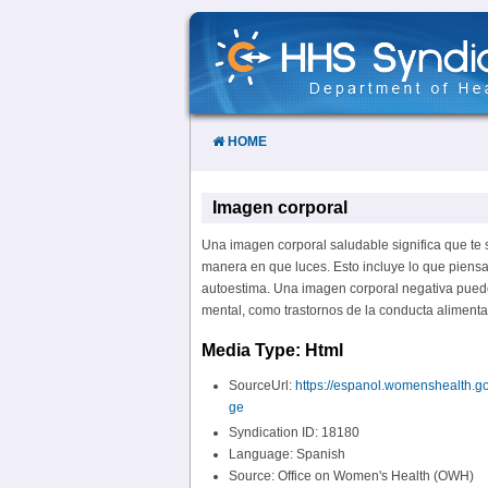
Skip
to
Content
HOME
Imagen corporal
Una imagen corporal saludable significa que te 
manera en que luces. Esto incluye lo que piensa
autoestima. Una imagen corporal negativa puede
mental, como trastornos de la conducta alimenta
Media Type: Html
SourceUrl:
https://espanol.womenshealth.g
ge
Syndication ID: 18180
Language: Spanish
Source: Office on Women's Health (OWH)