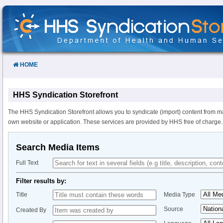
Skip
to
Content
HOME
HHS Syndication Storefront
The HHS Syndication Storefront allows you to syndicate (import) content from m
own website or application. These services are provided by HHS free of charge.
Search Media Items
Full Text
Filter results by:
Title
Media Type
Source
Created By